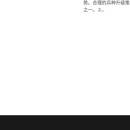
势。合理的兵种升级策
之一。 2....