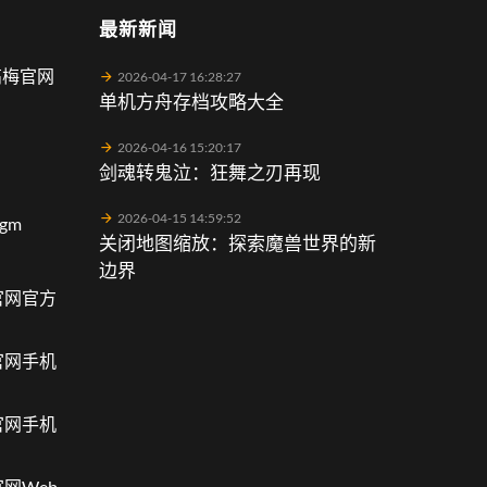
最新新闻
高梅官网
2026-04-17 16:28:27
单机方舟存档攻略大全
2026-04-16 15:20:17
剑魂转鬼泣：狂舞之刃再现
2026-04-15 14:59:52
gm
关闭地图缩放：探索魔兽世界的新
边界
官网官方
官网手机
官网手机
网Web