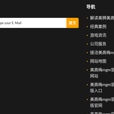
导航
解读美狮美
提交
pe your E-Mail
经典案例
游戏资讯
公司服务
接洽美高梅m
网站地图
美高梅mgm
网站
美高梅mgm
版入口
美高梅mgm
版官网
美高梅mgm官