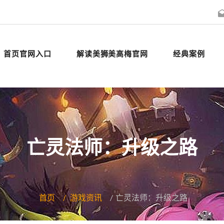
首页官网入口
解读美狮美高梅官网
经典案例
亡灵法师：升级之路
首页
游戏资讯
亡灵法师：升级之路